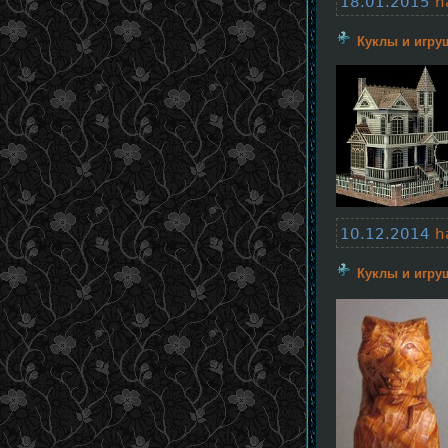
18.01.2015
h
Куклы и игру
10.12.2014
h
Куклы и игру