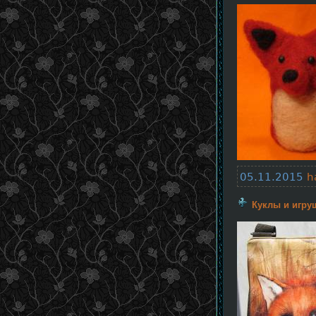
05.11.2015
h
Куклы и игру