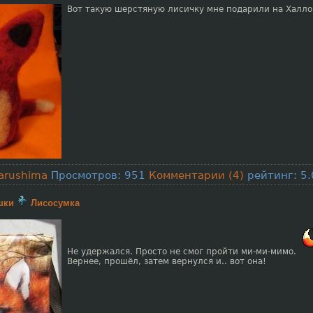
Вот такую шерстяную лисичку мне подарили на Халло
arushima
Просмотров: 951
Комментарии (4)
рейтинг: 5.
шки
Лисосумка
Не удержался. Просто не смог пройти ми-ми-мимо.
Вернее, прошёл, затем вернулся и.. вот она!