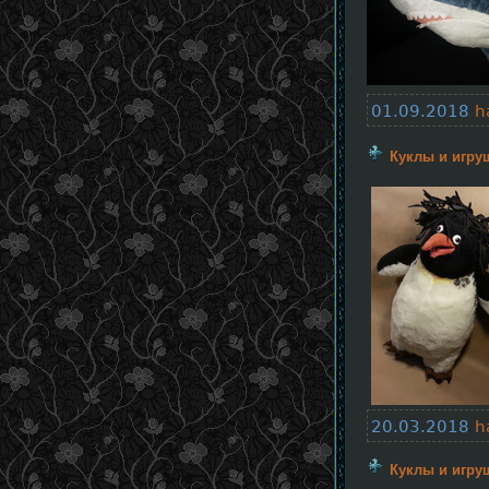
01.09.2018
h
Куклы и игру
20.03.2018
h
Куклы и игру