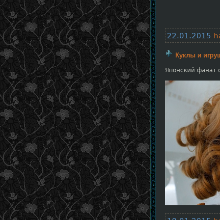
22.01.2015
h
Куклы и игру
Японский фанат 