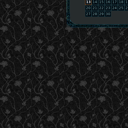
13
14
15
16
17
18
1
20
21
22
23
24
25
2
27
28
29
30