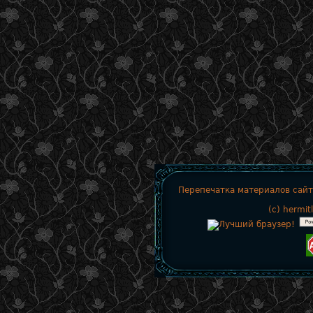
Перепечатка материалов сайт
(c)
hermit