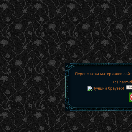
Перепечатка материалов сайт
(c)
hermit