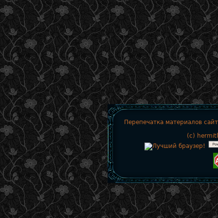
Перепечатка материалов сайт
(c)
hermit