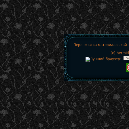
Перепечатка материалов сайт
(c)
hermit