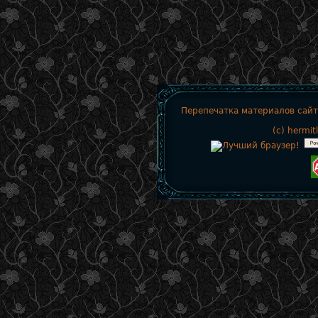
Перепечатка материалов сайт
(c)
hermit