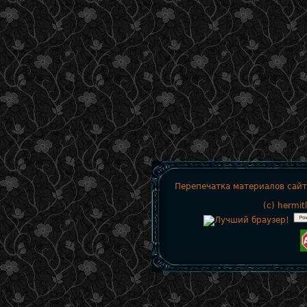
Перепечатка материалов сайт
(c)
hermit