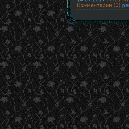
Комментарии (0)
рей