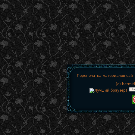
Перепечатка материалов сайт
(c)
hermit