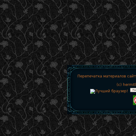
Перепечатка материалов сайт
(c)
hermit