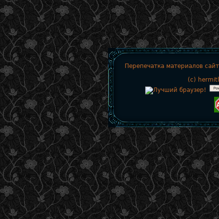
Перепечатка материалов сайт
(c)
hermit