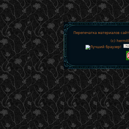
Перепечатка материалов сайт
(c)
hermit