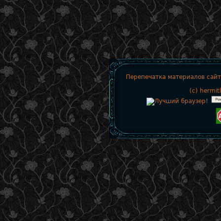
Перепечатка материалов сайт
(c)
hermit