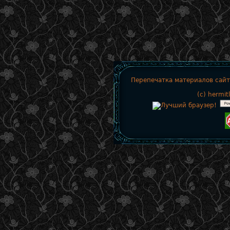
Перепечатка материалов сайт
(c)
hermit