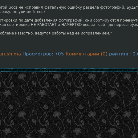
огой ucoz не исправил фатальную ошибку раздела фотографий. Будьт
овку, не удивляйтесь)
ртировки по дате добавления фотографий, они сортируются почему-т
ская сортировка НЕ РАБОТАЕТ и НАМЕРТВО вешает сайт до перезагруз
роблеме известно, ведутся работы над ее исправлением."
arushima
Просмотров: 705
Комментарии (0)
рейтинг: 0.