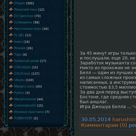
Общее
[305]
Японский язык
[12]
ZX Spectrum
[70]
Субмарины
[98]
Настольные игры
[34]
Го (碁)
[11]
Книги
[16]
Япония
[26]
За 45 минут игры тольк
Таро
[4]
и послушали, еще 20, не
Запертый шкаф
[17]
Заработок музыканта со
CSA (КША)
Никто из прохожих не з
[15]
Белл — один из лучших 
GNU/Linux
[137]
из самых сложных произ
Ubuntu
[103]
написанных, а инструме
Manjaro Linux
[43]
стоимостью $3,5 миллио
За два дня перед выступ
Python
[3]
Бостоне, где средняя ст
Магнитольное
[44]
был аншлаг.
Commodore64
[15]
Игра Джошуа Белла
...
Ч
Игровые приставки
[7]
ПЭВМ КУВТ
[5]
30.05.2014
harushi
Комментарии (0)
рей