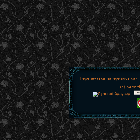
Перепечатка материалов сайт
(c)
hermit