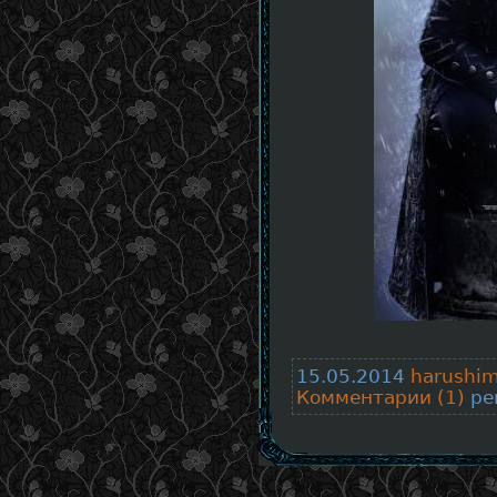
15.05.2014
harushi
Комментарии (1)
рей