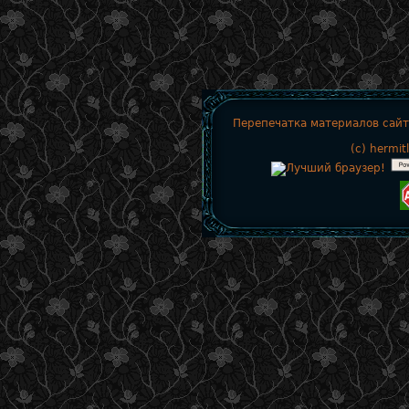
Перепечатка материалов сайт
(c)
hermit